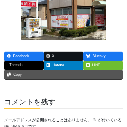
Facebook
X
Bluesky
Threads
Hatena
LINE
Copy
コメントを残す
メールアドレスが公開されることはありません。
※
が付いている
欄は必須項目です