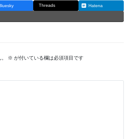
Threads
Bluesky
Hatena
ん。
※
が付いている欄は必須項目です