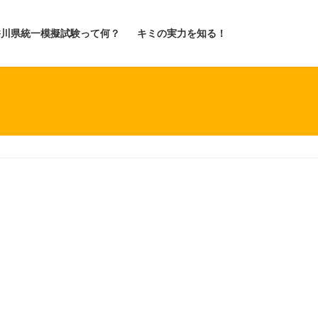
香川県統一模擬試験って何？
キミの実力を知る！