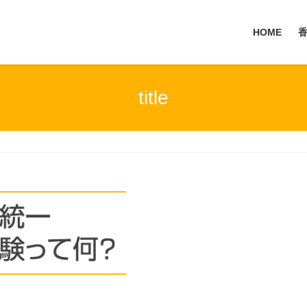
HOME
title